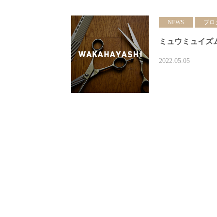
NEWS
ブロ
ミュウミュイズ
2022.05.05