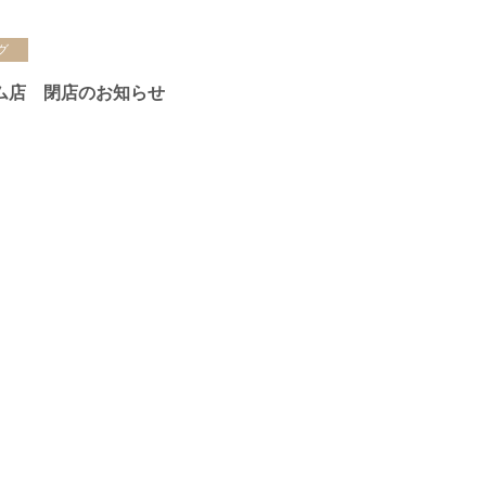
グ
ム店 閉店のお知らせ