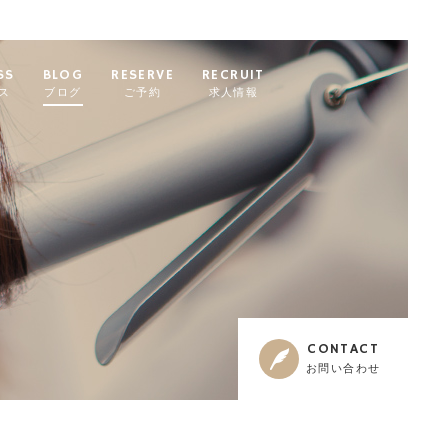
SS
BLOG
RESERVE
RECRUIT
ス
ブログ
ご予約
求人情報
CONTACT
お問い合わせ